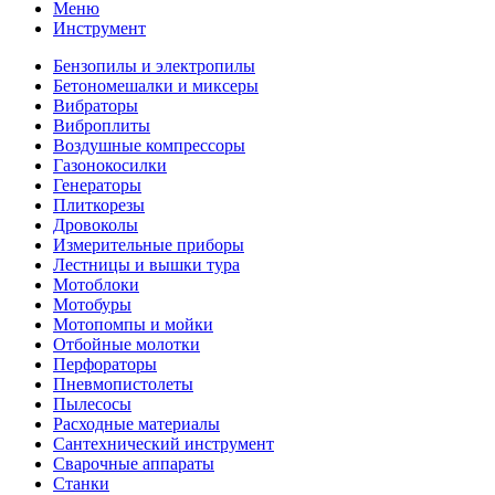
Меню
Инструмент
Бензопилы и электропилы
Бетономешалки и миксеры
Вибраторы
Виброплиты
Воздушные компрессоры
Газонокосилки
Генераторы
Плиткорезы
Дровоколы
Измерительные приборы
Лестницы и вышки тура
Мотоблоки
Мотобуры
Мотопомпы и мойки
Отбойные молотки
Перфораторы
Пневмопистолеты
Пылесосы
Расходные материалы
Сантехнический инструмент
Сварочные аппараты
Станки