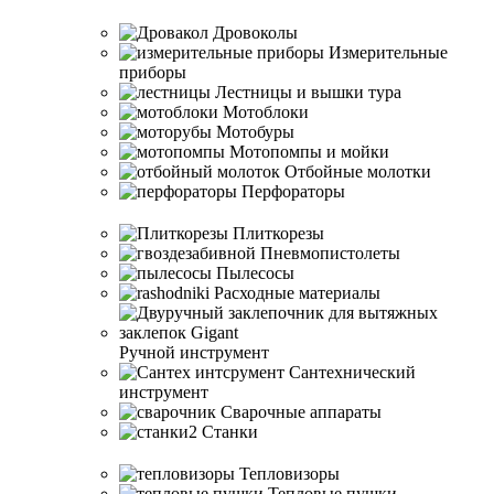
Дровоколы
Измерительные
приборы
Лестницы и вышки тура
Мотоблоки
Мотобуры
Мотопомпы и мойки
Отбойные молотки
Перфораторы
Плиткорезы
Пневмопистолеты
Пылесосы
Расходные материалы
Ручной инструмент
Сантехнический
инструмент
Сварочные аппараты
Станки
Тепловизоры
Тепловые пушки