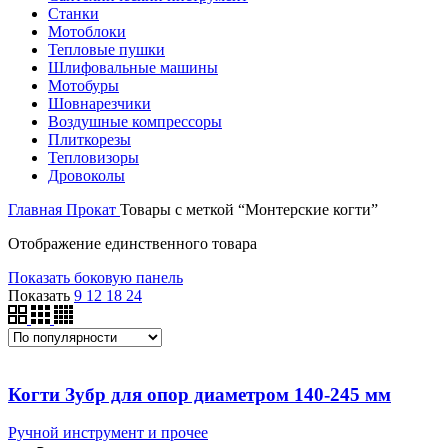
Станки
Мотоблоки
Тепловые пушки
Шлифовальные машины
Мотобуры
Шовнарезчики
Воздушные компрессоры
Плиткорезы
Тепловизоры
Дровоколы
Главная
Прокат
Товары с меткой “Монтерские когти”
Отображение единственного товара
Показать боковую панель
Показать
9
12
18
24
Когти Зубр для опор диаметром 140-245 мм
Ручной инструмент и прочее