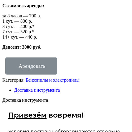
Стоимость аренды:
за 8 часов — 700 р.
1 сут. — 800 р.
3 сут. — 400 р.*
7 сут. — 520 р.*
14+ сут. — 440 р.
Депозит: 3000 руб.
Арендовать
Категория:
Бензопилы и электропилы
Доставка инструмента
Доставка инструмента
Привезём
вовремя!
Условия доставки обговариваются отдельно