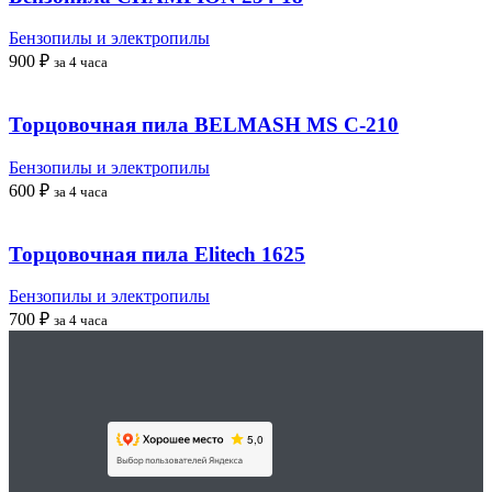
Бензопилы и электропилы
900
₽
за 4 часа
Торцовочная пила BELMASH MS C-210
Бензопилы и электропилы
600
₽
за 4 часа
Торцовочная пила Elitech 1625
Бензопилы и электропилы
700
₽
за 4 часа