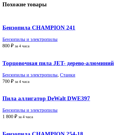
Похожие товары
Бензопила CHAMPION 241
Бензопилы и электропилы
800
₽
за 4 часа
Торцовочная пила JET- дерево-алюминий
Бензопилы и электропилы
,
Станки
700
₽
за 4 часа
Пила аллигатор DeWalt DWE397
Бензопилы и электропилы
1 800
₽
за 4 часа
Бензопила CHAMPION 254-18