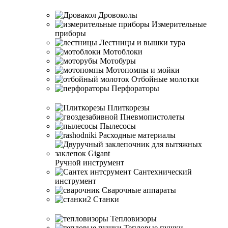
Дровоколы
Измерительные
приборы
Лестницы и вышки тура
Мотоблоки
Мотобуры
Мотопомпы и мойки
Отбойные молотки
Перфораторы
Плиткорезы
Пневмопистолеты
Пылесосы
Расходные материалы
Ручной инструмент
Сантехнический
инструмент
Сварочные аппараты
Станки
Тепловизоры
Тепловые пушки