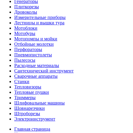
Генераторы
Плиткорезы
Дровоколы
Измерительные приборы
Лестницы и вышки тура
Мотоблоки
Мотобуры
Мотопомпы и мойки
Отбойные молотки
Перфораторы
Пневмопистолеты
Пылесосы
Расходные материалы
Сантехнический инструмент
Сварочные аппараты
Станки
Тепловизоры
Тепловые пушки
Триммеры
Шлифовальные машины
Шовнарезчики
Штроборезы
Электроинструмент
Главная страница