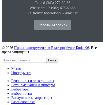
Тел.: 8 (343) 272-80-66
Whatsapp: +7 (982) 675-60-66
Эл. почта: bobri-dobri52@mail.ru
Обратный звонок
© 2026
Прокат инструмента в Екатеринбурге Бобер96
. Все
права защищены
Поиск
Меню
Инструмент
Бензопилы и электропилы
Бетономешалки и миксеры
Вибраторы
Виброплиты
Воздушные компрессоры
Газонокосилки