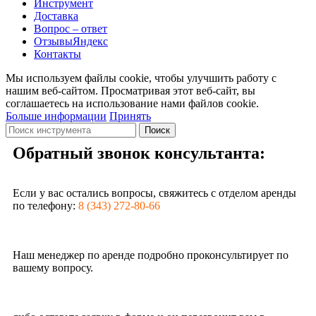
Инструмент
Доставка
Вопрос – ответ
Отзывы
Яндекс
Контакты
Мы используем файлы cookie, чтобы улучшить работу с
нашим веб-сайтом. Просматривая этот веб-сайт, вы
соглашаетесь на использование нами файлов cookie.
Больше информации
Принять
Поиск
Обратный звонок консультанта:
Если у вас остались вопросы, свяжитесь с отделом аренды
по телефону:
8 (343) 272-80-66
Наш менеджер по аренде подробно проконсультирует по
вашему вопросу.