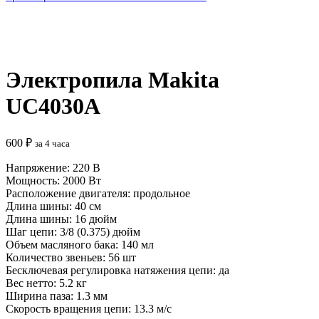
Нажмите, чтобы увеличить
Электропила Makita
UC4030A
600
₽
за 4 часа
Напряжение: 220 В
Мощность: 2000 Вт
Расположение двигателя: продольное
Длина шины: 40 см
Длина шины: 16 дюйм
Шаг цепи: 3/8 (0.375) дюйм
Объем масляного бака: 140 мл
Количество звеньев: 56 шт
Бесключевая регулировка натяжения цепи: да
Вес нетто: 5.2 кг
Ширина паза: 1.3 мм
Скорость вращения цепи: 13.3 м/с