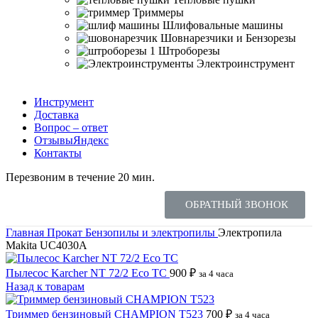
Триммеры
Шлифовальные машины
Шовнарезчики и Бензорезы
Штроборезы
Электроинструмент
Инструмент
Доставка
Вопрос – ответ
Отзывы
Яндекс
Контакты
Перезвоним в течение 20 мин.
ОБРАТНЫЙ ЗВОНОК
Главная
Прокат
Бензопилы и электропилы
Электропила
Makita UC4030A
Пылесос Karcher NT 72/2 Eco TC
900
₽
за 4 часа
Назад к товарам
Триммер бензиновый CHAMPION T523
700
₽
за 4 часа