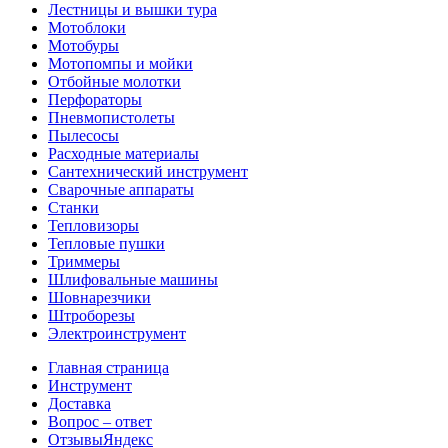
Лестницы и вышки тура
Мотоблоки
Мотобуры
Мотопомпы и мойки
Отбойные молотки
Перфораторы
Пневмопистолеты
Пылесосы
Расходные материалы
Сантехнический инструмент
Сварочные аппараты
Станки
Тепловизоры
Тепловые пушки
Триммеры
Шлифовальные машины
Шовнарезчики
Штроборезы
Электроинструмент
Главная страница
Инструмент
Доставка
Вопрос – ответ
Отзывы
Яндекс