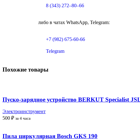
8 (343) 272–80–66
либо в чатах WhatsApp, Telegram:
+7 (982) 675-60-66
Telegram
Похожие товары
Пуско-зарядное устройство BERKUT Specialist JS
Электроинструмент
500
₽
за 4 часа
Пила циркулярная Bosch GKS 190