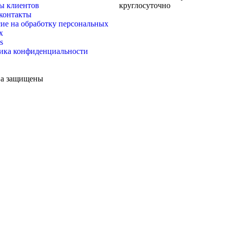
ы клиентов
круглосуточно
контакты
ие на обработку персональных
х
s
ика конфиденциальности
ава защищены