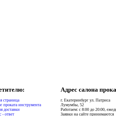
етителю:
Адрес салона прока
я страница
г. Екатеринбург ул. Патриса
г проката инструмента
Лумумбы, 52
я доставки
Работаем: c 8:00 до 20:00, еже
 - ответ
Заявки на сайте принимаются