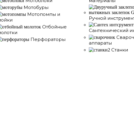
Мотоблоки
материалы
Мотобуры
Мотопомпы и
Ручной инструмен
мойки
Отбойные
Сантехнический и
молотки
Сваро
Перфораторы
аппараты
Станки