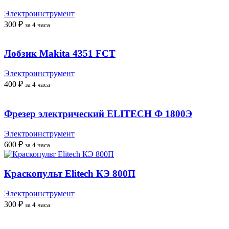
Электроинструмент
300
₽
за 4 часа
Лобзик Makita 4351 FCT
Электроинструмент
400
₽
за 4 часа
Фрезер электрический ELITECH Ф 1800Э
Электроинструмент
600
₽
за 4 часа
Краскопульт Elitech КЭ 800П
Электроинструмент
300
₽
за 4 часа