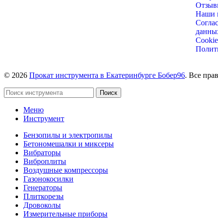
Отзыв
Наши 
Соглас
данны
Cookie
Полит
© 2026
Прокат инструмента в Екатеринбурге Бобер96
. Все пр
Поиск
Меню
Инструмент
Бензопилы и электропилы
Бетономешалки и миксеры
Вибраторы
Виброплиты
Воздушные компрессоры
Газонокосилки
Генераторы
Плиткорезы
Дровоколы
Измерительные приборы