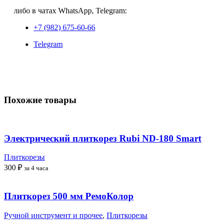
либо в чатах WhatsApp, Telegram:
+7 (982) 675-60-66
Telegram
Похожие товары
Электрический плиткорез Rubi ND-180 Smart
Плиткорезы
300
₽
за 4 часа
Плиткорез 500 мм РемоКолор
Ручной инструмент и прочее
,
Плиткорезы