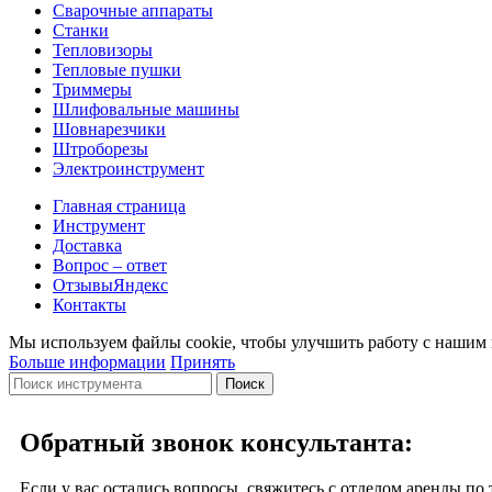
Сварочные аппараты
Станки
Тепловизоры
Тепловые пушки
Триммеры
Шлифовальные машины
Шовнарезчики
Штроборезы
Электроинструмент
Главная страница
Инструмент
Доставка
Вопрос – ответ
Отзывы
Яндекс
Контакты
Мы используем файлы cookie, чтобы улучшить работу с нашим в
Больше информации
Принять
Поиск
Обратный звонок консультанта:
Если у вас остались вопросы, свяжитесь с отделом аренды по