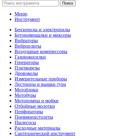
Поиск
Меню
Инструмент
Бензопилы и электропилы
Бетономешалки и миксеры
Вибраторы
Виброплиты
Воздушные компрессоры
Газонокосилки
Генераторы
Плиткорезы
Дровоколы
Измерительные приборы
Лестницы и вышки тура
Мотоблоки
Мотобуры
Мотопомпы и мойки
Отбойные молотки
Перфораторы
Пневмопистолеты
Пылесосы
Расходные материалы
Сантехнический инструмент