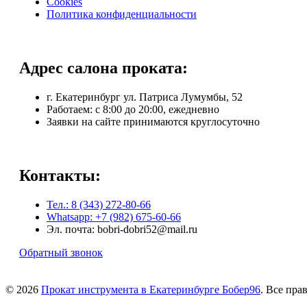
Cookies
Политика конфиденциальности
Адрес салона проката:
г. Екатеринбург ул. Патриса Лумумбы, 52
Работаем: c 8:00 до 20:00, ежедневно
Заявки на сайте принимаются круглосуточно
Контакты:
Тел.: 8 (343) 272-80-66
Whatsapp: +7 (982) 675-60-66
Эл. почта: bobri-dobri52@mail.ru
Обратный звонок
© 2026
Прокат инструмента в Екатеринбурге Бобер96
. Все пр