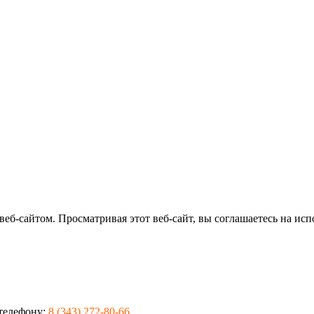
еб-сайтом. Просматривая этот веб-сайт, вы соглашаетесь на исп
 телефону:
8 (343) 272-80-66