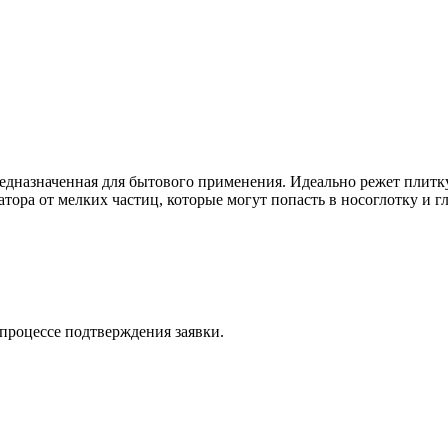
азначенная для бытового применения. Идеально режет плитку
ора от мелких частиц, которые могут попасть в носоглотку и гл
процессе подтверждения заявки.