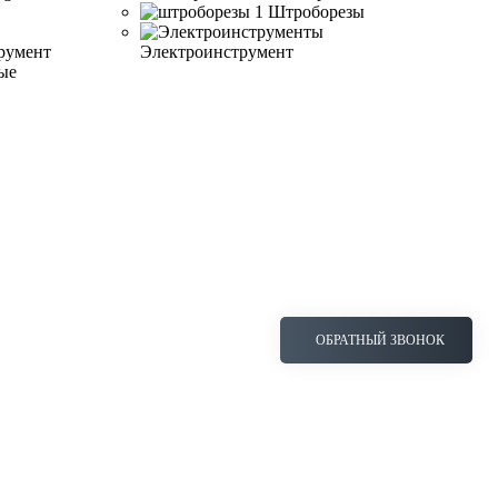
Штроборезы
румент
Электроинструмент
ые
ОБРАТНЫЙ ЗВОНОК