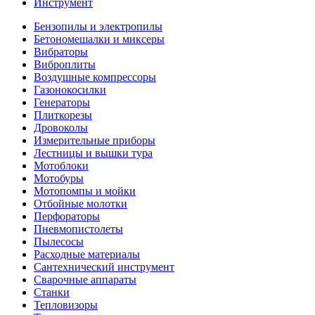
Инструмент
Бензопилы и электропилы
Бетономешалки и миксеры
Вибраторы
Виброплиты
Воздушные компрессоры
Газонокосилки
Генераторы
Плиткорезы
Дровоколы
Измерительные приборы
Лестницы и вышки тура
Мотоблоки
Мотобуры
Мотопомпы и мойки
Отбойные молотки
Перфораторы
Пневмопистолеты
Пылесосы
Расходные материалы
Сантехнический инструмент
Сварочные аппараты
Станки
Тепловизоры