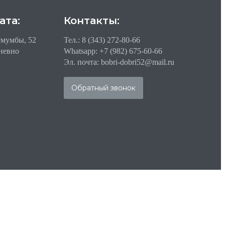
ата:
Контакты:
умумбы, 52
Тел.: 8 (343) 272-80-66
дневно
Whatsapp: +7 (982) 675-60-66
Эл. почта: bobri-dobri52@mail.ru
Обратный звонок