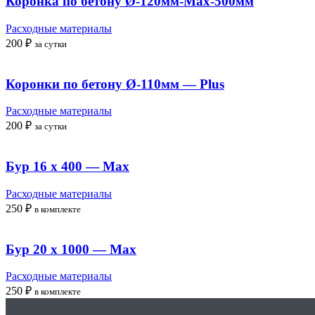
Коронка по бетону Ø-120мм-Max-500мм
Расходные материалы
200
₽
за сутки
Коронки по бетону Ø-110мм — Plus
Расходные материалы
200
₽
за сутки
Бур 16 x 400 — Max
Расходные материалы
250
₽
в комплекте
Бур 20 x 1000 — Max
Расходные материалы
250
₽
в комплекте