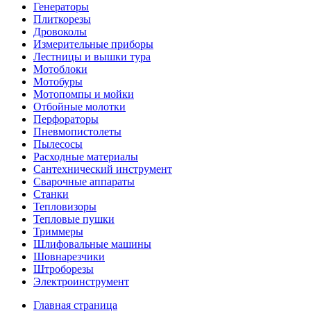
Генераторы
Плиткорезы
Дровоколы
Измерительные приборы
Лестницы и вышки тура
Мотоблоки
Мотобуры
Мотопомпы и мойки
Отбойные молотки
Перфораторы
Пневмопистолеты
Пылесосы
Расходные материалы
Сантехнический инструмент
Сварочные аппараты
Станки
Тепловизоры
Тепловые пушки
Триммеры
Шлифовальные машины
Шовнарезчики
Штроборезы
Электроинструмент
Главная страница