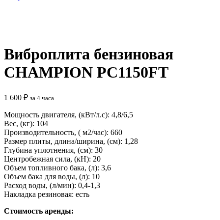
Нажмите, чтобы увеличить
Виброплита бензиновая
CHAMPION PC1150FT
1 600
₽
за 4 часа
Мощность двигателя, (кВт/л.с): 4,8/6,5
Вес, (кг): 104
Производительность, ( м2/час): 660
Размер плиты, длина/ширина, (см): 1,28
Глубина уплотнения, (см): 30
Центробежная сила, (кН): 20
Объем топливного бака, (л): 3,6
Объем бака для воды, (л): 10
Расход воды, (л/мин): 0,4-1,3
Накладка резиновая: есть
Стоимость аренды: