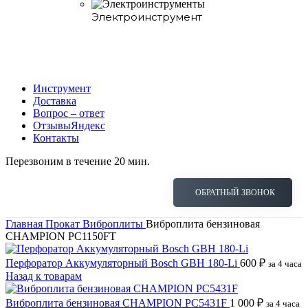
Электроинструмент
Инструмент
Доставка
Вопрос – ответ
Отзывы
Яндекс
Контакты
Перезвоним в течение 20 мин.
ОБРАТНЫЙ ЗВОНОК
Главная
Прокат
Виброплиты
Виброплита бензиновая
CHAMPION PC1150FT
Перфоратор Аккумуляторный Bosch GBH 180-Li
600
₽
за 4 часа
Назад к товарам
Виброплита бензиновая CHAMPION PC5431F
1 000
₽
за 4 часа