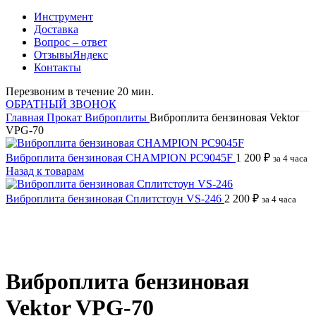
Инструмент
Доставка
Вопрос – ответ
Отзывы
Яндекс
Контакты
Перезвоним в течение 20 мин.
ОБРАТНЫЙ ЗВОНОК
Главная
Прокат
Виброплиты
Виброплита бензиновая Vektor
VPG-70
Виброплита бензиновая CHAMPION PC9045F
1 200
₽
за 4 часа
Назад к товарам
Виброплита бензиновая Сплитстоун VS-246
2 200
₽
за 4 часа
Нажмите, чтобы увеличить
Виброплита бензиновая
Vektor VPG-70