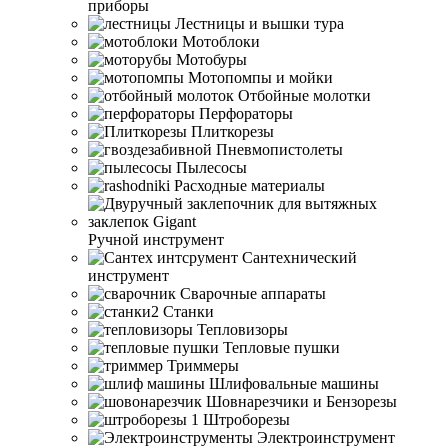
приборы
Лестницы и вышки тура
Мотоблоки
Мотобуры
Мотопомпы и мойки
Отбойные молотки
Перфораторы
Плиткорезы
Пневмопистолеты
Пылесосы
Расходные материалы
Ручной инструмент
Сантехнический
инструмент
Сварочные аппараты
Станки
Тепловизоры
Тепловые пушки
Триммеры
Шлифовальные машины
Шовнарезчики и Бензорезы
Штроборезы
Электроинструмент