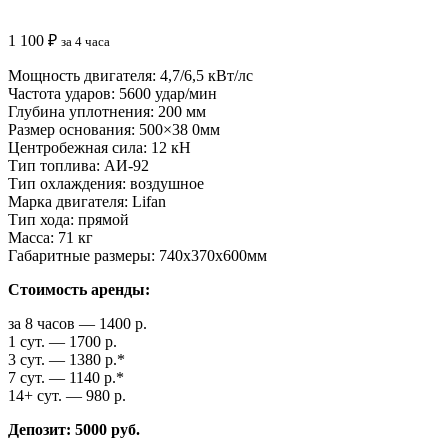
1 100
₽
за 4 часа
Мощность двигателя: 4,7/6,5 кВт/лс
Частота ударов: 5600 удар/мин
Глубина уплотнения: 200 мм
Размер основания: 500×38 0мм
Центробежная сила: 12 кН
Тип топлива: АИ-92
Тип охлаждения: воздушное
Марка двигателя: Lifan
Тип хода: прямой
Масса: 71 кг
Габаритные размеры: 740x370x600мм
Стоимость аренды:
за 8 часов — 1400 р.
1 сут. — 1700 р.
3 сут. — 1380 р.*
7 сут. — 1140 р.*
14+ сут. — 980 р.
Депозит: 5000 руб.