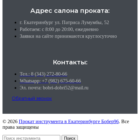
Адрес салона проката:
г. Екатеринбург ул. Патриса Лумумбы, 52
Работаем: c 8:00 до 20:00, ежедневно
Заявки на сайте принимаются круглосуточно
Контакты:
Тел.: 8 (343) 272-80-66
Whatsapp: +7 (982) 675-60-66
Эл. почта: bobri-dobri52@mail.ru
Обратный звонок
© 2026
Прокат инструмента в Екатеринбурге Бобер96
. Все
права защищены
Поиск