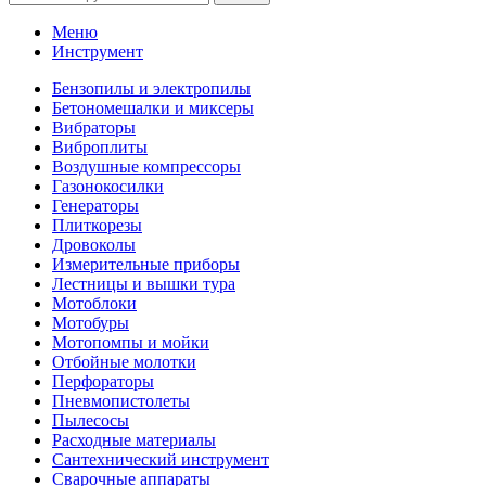
Меню
Инструмент
Бензопилы и электропилы
Бетономешалки и миксеры
Вибраторы
Виброплиты
Воздушные компрессоры
Газонокосилки
Генераторы
Плиткорезы
Дровоколы
Измерительные приборы
Лестницы и вышки тура
Мотоблоки
Мотобуры
Мотопомпы и мойки
Отбойные молотки
Перфораторы
Пневмопистолеты
Пылесосы
Расходные материалы
Сантехнический инструмент
Сварочные аппараты